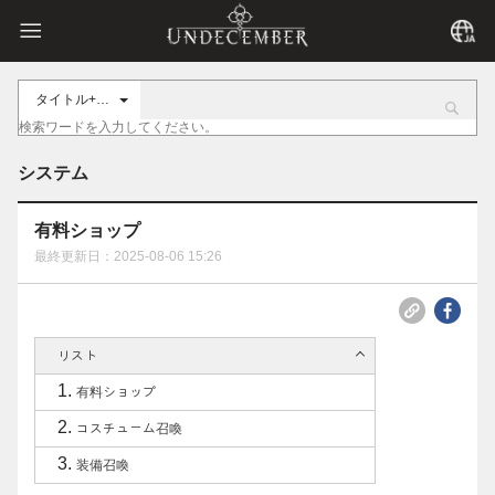
タイトル+内容
システム
有料ショップ
最終更新日：2025-08-06 15:26
リスト
有料ショップ
コスチューム召喚
装備召喚