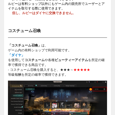
ルビーは有料ショップ以外にもゲーム内の競売所でユーザーとア
イテムを取引する際に使用できます。
但し、ルビーはダイヤに交換できません。
コスチューム召喚
「コスチューム召喚」
は、
ゲーム内の有料ショップで利用可能です。
「ダイヤ」
を使用して
コスチューム
や各種
ビューティーアイテム
を所定の確
率で獲得できる商品です。
- コスチューム召喚を購入すると、★★★～
★★★★★
等級報酬を所定の確率で獲得できます。