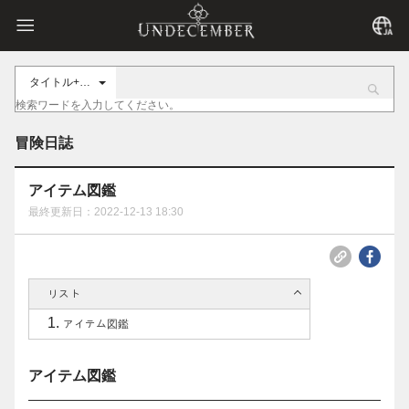
タイトル+内容
冒険日誌
アイテム図鑑
最終更新日：2022-12-13 18:30
リスト
アイテム図鑑
アイテム図鑑