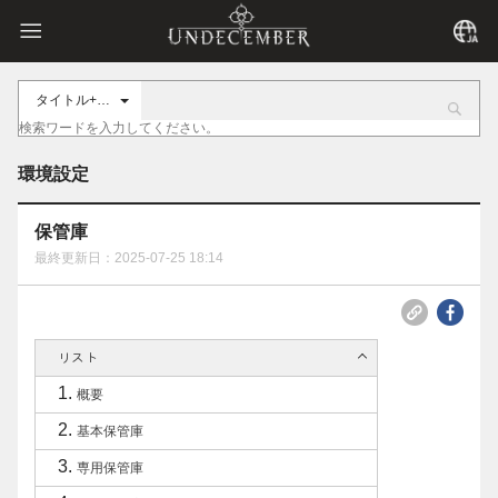
タイトル+内容
環境設定
保管庫
最終更新日：2025-07-25 18:14
リスト
概要
基本保管庫
専用保管庫