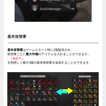
基本保管庫
基本保管庫
はゲ
ー
ムスタ
ー
ト時に
2
個提供され、
保管庫ごとに
最大
50
個
のアイテムを入れることができます。
-
「ルビー」
を利用して最大
3
個の基本保管庫を追加することができます。