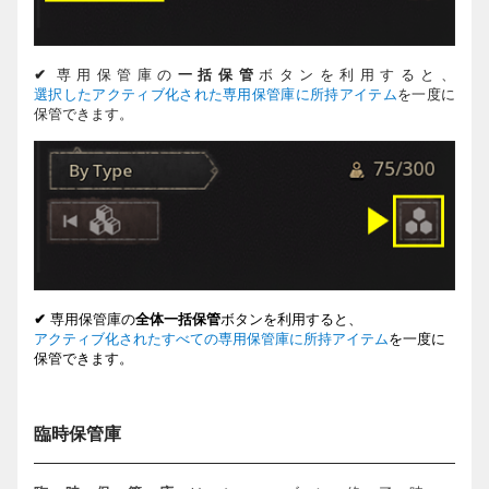
✔
専用保管庫の
一括保管
ボタンを利用すると、
選択したアクティブ化された専用保管庫に所持アイテム
を一度に
保管できます。
✔
専用保管庫の
全体一括保管
ボタンを利用すると、
アクティブ化されたすべての専用保管庫に所持アイテム
を一度に
保管できます。
臨時保管庫