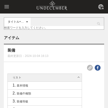
タイトル+内容
アイテム
装備
最終更新日：2024-10-04 16:13
リスト
基本情報
装備の種類
装備等級