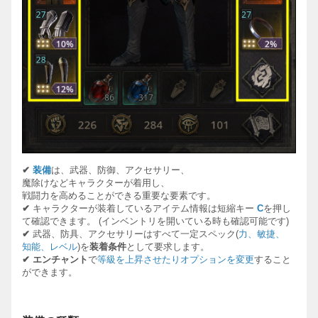
✔
装備
は、武器、防御、アクセサリ
ー
、
魔除けなどキャラクタ
ーが着用し、
戦闘力を高めることができる重要な要素です。
✔
キャラクタ
ーが装着している
アイテム情報は短縮キ
ー
C
を押し
て確認できます。
(
インベントリを開いている時も確認可能です
)
✔
武器、防具、アクセサリ
ーはすべて一定スペック
(
力、敏捷、
知能、レベル
)
を
装着
条件
として要求します。
✔
エンチャント
で
等級を上昇させたりオプションを
変更
すること
ができます。