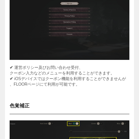
✔
運営ポリシー及びお問い合わせ受付、
クーポン入力などのメニューを利用することができます。
✔
iOS
デバイスではクーポン機能を利用することができませんが
、
FLOOR
ページにて利用が可能です。
色覚補正