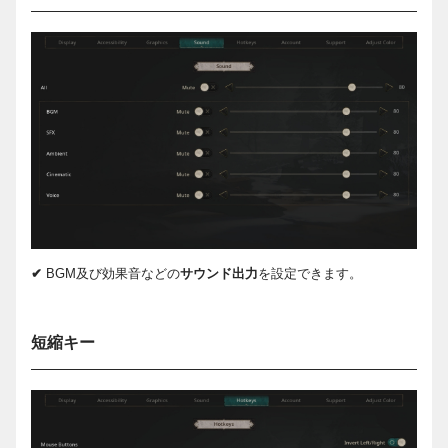
✔
BGM及び効果音などの
サウンド出力
を設定できます。
短縮キー