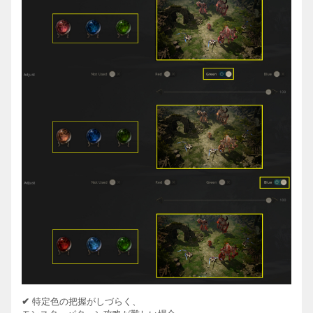
✔
特定色の把握がしづらく、