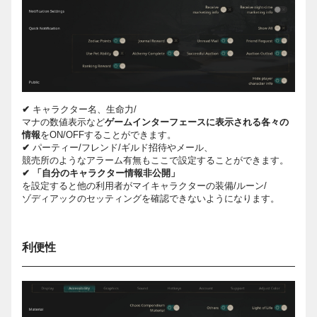
✔
キャラクター名、生命力/
マナの数値表示など
ゲームインターフェースに表示される各々の
情報
をON/OFFすることができます。
✔
パーティー/フレンド/ギルド招待やメール、
競売所のようなアラーム有無もここで設定することができます。
✔ 「自分のキャラクター情報非公開」
を設定すると他の利用者がマイキャラクターの装備/ルーン/
ゾディアックのセッティングを確認できないようになります。
利便性