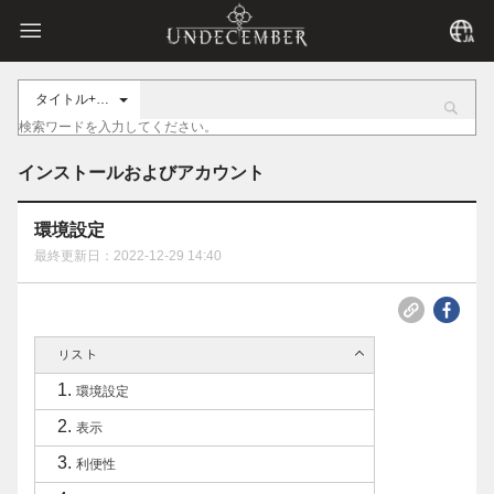
タイトル+内容
インストールおよびアカウント
環境設定
最終更新日：2022-12-29 14:40
リスト
環境設定
表示
利便性