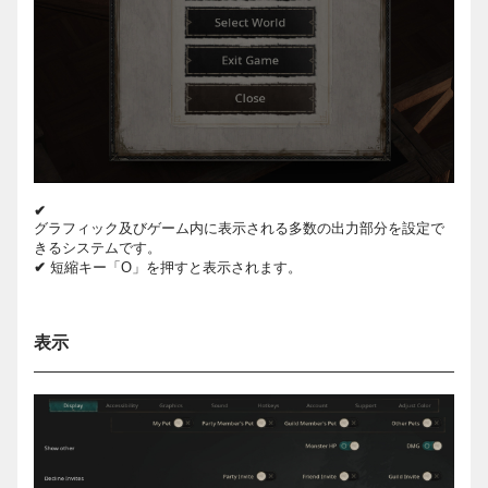
✔
グラフィック及びゲーム内に表示される多数の出力部分を設定で
きるシステムです。
✔
短縮キー「O」を押すと表示されます。
表示