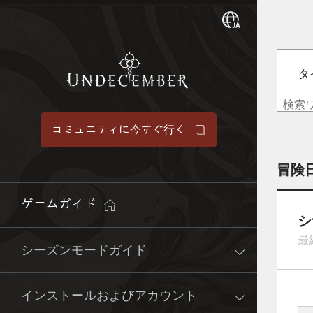
タ
コミュニティに今すぐ行く
冒険
ゲームガイド
シ
最終
シーズンモードガイド
インストールおよびアカウント