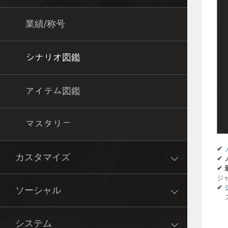
業績/称号
シナリオ図鑑
アイテム図鑑
マスタリー
✔
カスタマイズ
✔
✔
ジ
✔
ソーシャル
ス
システム