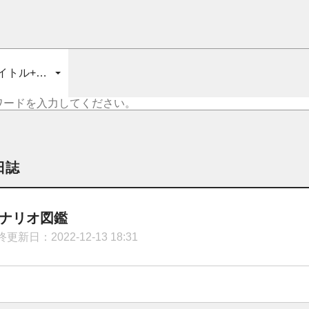
イトル+内容
日誌
ナリオ図鑑
更新日：2022-12-13 18:31