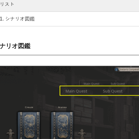
リスト
シナリオ図鑑
ナリオ図鑑