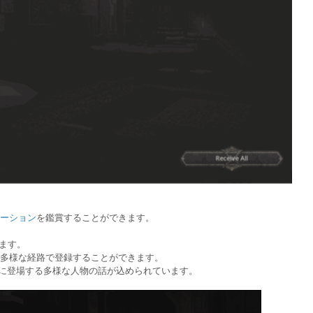
ーション
を鑑賞することができます。
ます。
多様な経路で登録することができます。
に登場する多様な人物の話が
込められています。