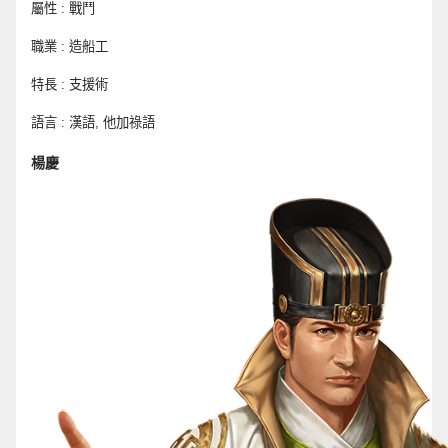
屬性 : 戰鬥
職業 : 造船工
特長 : 支援術 
語言 : 漢語, 他加祿語 
楊慶