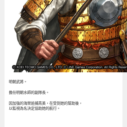
明朝武將。
擔任明朝水師的副隊長。
因加強的海禁追捕燕美，在受到她的幫助後，
以監視為名決定協助她的航行。 