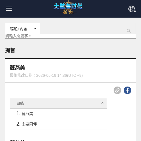
標題+內容
提督
蘇燕美
最後修改日期：2026-05-19 14:36(UTC +9)
目錄
蘇燕美
主要同伴