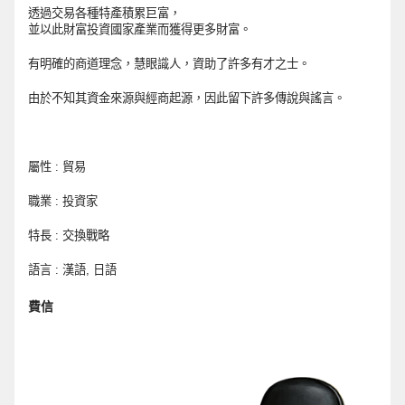
透過交易各種特產積累巨富，
並以此財富投資國家產業而獲得更多財富。
有明確的商道理念，慧眼識人，資助了許多有才之士。
由於不知其資金來源與經商起源，因此留下許多傳說與謠言。
屬性 : 貿易
職業 : 投資家
特長 : 交換戰略
語言 : 漢語, 日語
費信