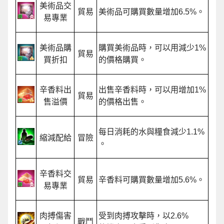
美術品交
貿易
美術品可購買數量增加6.5%。
易專業
美術品購
購買美術品時，可以用減少1%
貿易
買折扣
的價格購買。
辛香料出
出售辛香料時，可以用增加1%
貿易
售溢價
的價格出售。
每日消耗的水與糧食減少1.1%
縮減配給
冒險
。
辛香料交
貿易
辛香料可購買數量增加5.6%。
易專業
肉搏傷害
受到肉搏攻擊時，以2.6%
戰鬥