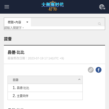
標題+內容
提督
昌德·比比
最後修改日期：2023-07-19 17:14(UTC +9)
目錄
昌德·比比
主要同伴