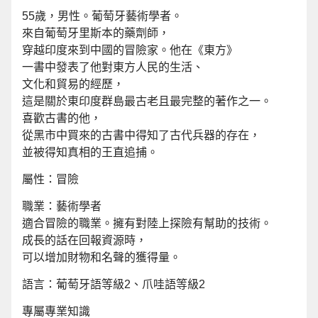
55歲，男性。葡萄牙藝術學者。
來自葡萄牙里斯本的藥劑師，
穿越印度來到中國的冒險家。他在《東方》
一書中發表了他對東方人民的生活、
文化和貿易的經歷，
這是關於東印度群島最古老且最完整的著作之一。
喜歡古書的他，
從黑市中買來的古書中得知了古代兵器的存在，
並被得知真相的王直追捕。
屬性：冒險
職業：藝術學者
適合冒險的職業。擁有對陸上探險有幫助的技術。
成長的話在回報資源時，
可以增加財物和名聲的獲得量。
語言：葡萄牙語等級2、爪哇語等級2
專屬專業知識