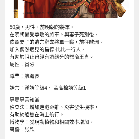
50歲，男性。前明朝的將軍。
在明朝備受尊敬的將軍。與妻子死別後，
依照妻子的遺言辭去將軍一職，前往歐洲。
加入偶然遇見的昌德·比比一行人，
有助於阻止曾經有過緣分的鹽商王直。
屬性：冒險
職業：航海長
語言：漢語等級4、 孟高棉語等級1
專屬專業知識
偵查法：增加進港距離、災害發生機率，
有助於船隻在海上航行。
博物學：發現動植物和相關效率增加。
聲優：张欣