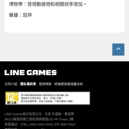
博物學：發現動植物和相關效率增加。
聲優：屈烨
公司介紹
隱私權政策
使用條款
終端使用者授權合約
LINE Games股份有限公司
代表 朴盛敏、曹東賢
06221韓國首爾江南區德黑蘭路218 AP Tower 2樓
客服電話：(TEL) 1661-4184 (FAX) 070-4687-8322