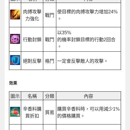
肉搏攻擊
使目標的肉搏攻擊力增加24%
戰鬥
力強化
。
以35%
行動封鎖
戰鬥
的機率封鎖目標的行動2回合
。
絕對反擊
格鬥
一定會反擊敵人的攻擊。
效果
圖示
名稱
分類
內容
辛香料購
購買辛香料時，可以用減少1%
貿易
買折扣
的價格購買。