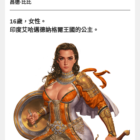
昌德·比比
16歲，女性。
印度艾哈邁德訥格爾王國的公主。