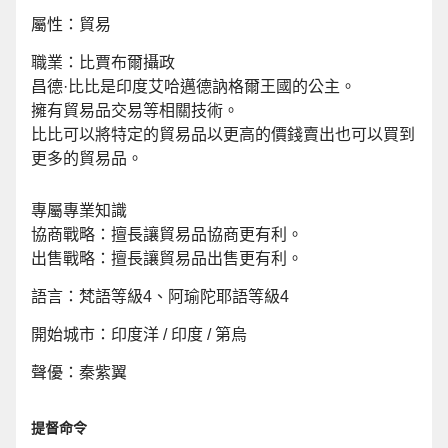
屬性：貿易
職業：比賈布爾攝政
昌德·比比是印度艾哈邁德訥格爾王國的公主。
擁有貿易品交易等相關技術。
比比可以將特定的貿易品以更高的價錢賣出也可以買到
更多的貿易品。
專屬專業知識
協商戰略：擅長讓貿易品協商更有利。
出售戰略：擅長讓貿易品出售更有利。
語言：梵語等級4、阿瑜陀耶語等級4
開始城市：印度洋 / 印度 / 第烏
聲優：秦紫翼
提督命令