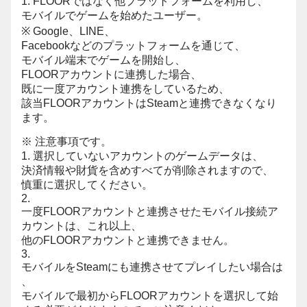
1. FLOORではなく他プラットフォームを利用し、
モバイルでゲームを始めたユーザー。
※ Google、LINE、
Facebookなどのプラットフォームを通じて、
モバイル端末でゲームを開始し、
FLOORアカウントに連携した場合、
既に一度アカウント連携をしているため、
該当FLOORアカウントはSteamと連携できなくなり
ます。
※ 注意事項です。
1. 選択していないアカウントのゲームデータは、
決済情報や財貨を含めすべてが削除されますので、
慎重に選択してください。
2.
一度FLOORアカウントと連携させたモバイル接続ア
カウントは、これ以上、
他のFLOORアカウントと連携できません。
3.
モバイルをSteamにも連携させてプレイしたい場合は
、
モバイルで最初からFLOORアカウントを選択して始