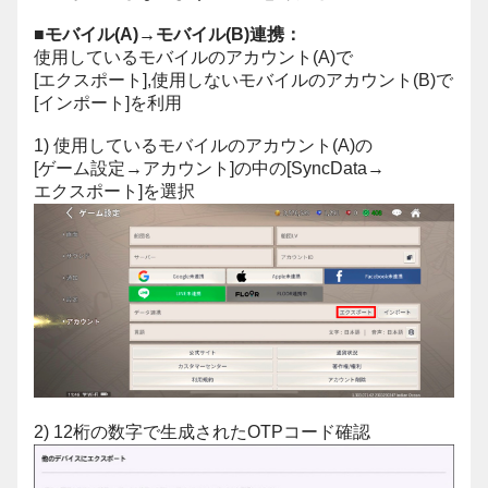
■モバイル(A)→モバイル(B)連携：
使用しているモバイルのアカウント(A)で
[エクスポート],使用しないモバイルのアカウント(B)で
[インポート]を利用
1) 使用しているモバイルのアカウント(A)の
[ゲーム設定→アカウント]の中の[SyncData→
エクスポート]を選択
2) 12桁の数字で生成されたOTPコード確認