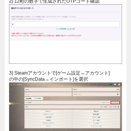
2) 12桁の数字で生成されたOTPコード確認
3) Steamアカウントで[ゲーム設定→アカウント]
の中の[SyncData→インポート]を選択