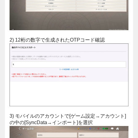
2) 12桁の数字で生成されたOTPコード確認
3) モバイルのアカウントで[ゲーム設定→アカウント]
の中の[SyncData→インポート]を選択