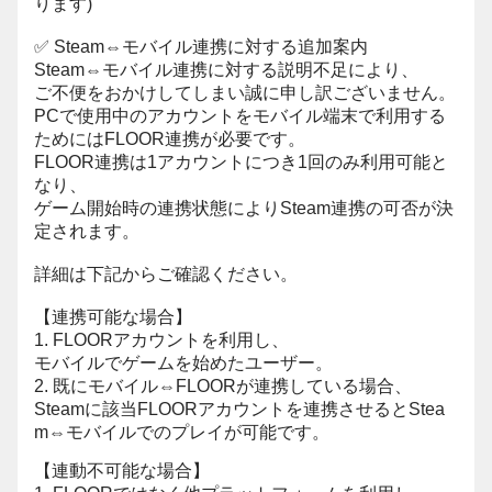
ります)
✅ Steam⇔モバイル連携に対する追加案内
Steam⇔モバイル連携に対する説明不足により、
ご不便をおかけしてしまい誠に申し訳ございません。
PCで使用中のアカウントをモバイル端末で利用する
ためにはFLOOR連携が必要です。
FLOOR連携は1アカウントにつき1回のみ利用可能と
なり、
ゲーム開始時の連携状態によりSteam連携の可否が決
定されます。
詳細は下記からご確認ください。
【連携可能な場合】
1. FLOORアカウントを利用し、
モバイルでゲームを始めたユーザー。
2. 既にモバイル⇔FLOORが連携している場合、
Steamに該当FLOORアカウントを連携させるとStea
m⇔モバイルでのプレイが可能です。
【連動不可能な場合】