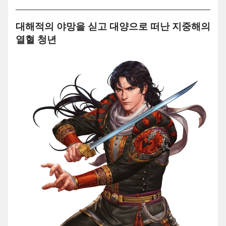
대해적의 야망을 싣고 대양으로 떠난 지중해의
열혈 청년