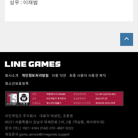
성우 : 이재범
회사소개
개인정보처리방침
이용 약관
최종 사용자 사용권 계약
청소년보호정책
라인게임즈 주식회사
대표자 박성민, 조동현
06221 서울특별시 강남구 테헤란로 218, 2층 (역삼동, 에이피타워)
문의:(TEL) 1661-4184 (FAX) 070-4687-8322
게임문의:game_service@linegames.support