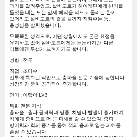
과거를 알려주었고, 살바도르가 하이레딘에게 반기를
들었을 때는 모든 알제 해적을 적으로 돌리는 한이
있더라도 살바도르의 곁을 끝까지 지켜주는 등,
충성심을 발휘했습니다.
무뚝뚝한 성격으로, 어떤 상황에서도 굳은 표정을
유지하고 있어 살바도르에게는 든든하지만, 다른
이들에겐 무섭게 느껴지기도 합니다.
성향 : 전투
직업 : 조타수
전투에 특화된 직업으로 충파술 전문 기술에 능합니다.
성장하면 충파 공격력이 증가합니다.
언어 : 아랍어 LV3
특화 전문 지식
충파술 : 충파 공격력과 명중, 치명타 발생이 증가하여
적에게 충파으로 더 큰 피해를 줄 수 있으며, 충파
방어력과 회피 증가를 통해 적의 충파로 입는 피해를
줄일 수 있습니다.