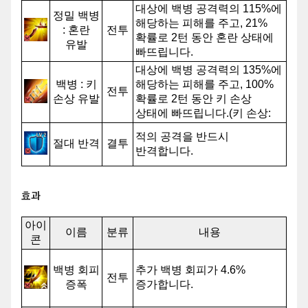
대상에 백병 공격력의 115%에
정밀 백병
해당하는 피해를 주고, 21%
: 혼란
전투
확률로 2턴 동안 혼란 상태에
유발
빠뜨립니다.
대상에 백병 공격력의 135%에
백병 : 키
해당하는 피해를 주고, 100%
전투
손상 유발
확률로 2턴 동안 키 손상
상태에 빠뜨립니다.(키 손상:
추가 기동력 12.5% 감소 효과)
적의 공격을 반드시
절대 반격
결투
반격합니다.
효과
아이
이름
분류
내용
콘
백병 회피
추가 백병 회피가 4.6%
전투
증폭
증가합니다.