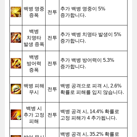
백병 명중
추가 백병 명중이 5%
전투
증폭
증가합니다.
백병
추가 백병 치명타 발생이 5%
치명타
전투
증가합니다.
발생 증폭
백병
추가 백병 방어력이 5.3%
방어력
전투
증가합니다.
증폭
백병 피해
백병 공격으로 피격 시, 2.6%
전투
무시
확률로 피해를 입지 않습니다.
백병 시
백병 공격 시, 14.4% 확률로
추가 고정
전투
고정 피해가 4 추가됩니다.
피해
백병 공격 시, 35.2% 확률로