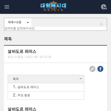
제목+내용
제독
살바도르 레이스
최근 수정일 : 2023-08-30 15:34
목차
살바도르 레이스
주요 동료
살바도르 레이스