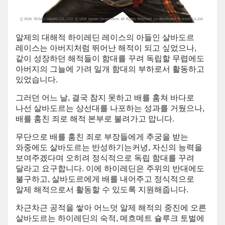
알제의 대해적 하이레딘 레이스의 아들인 살바도르
레이스는 아버지처럼 뛰어난 해적이 되고 싶었으나,
같이 성장하던 해적들이 함대를 꾸려 독립할 무렵에도
아버지의 그늘에 가려 일개 함대의 부하로서 활동하고
있었습니다.
그러던 어느 날, 결국 참지 못하고 배를 훔쳐 바다로
나선 살바도르는 상선대를 나포하는 성과를 거뒀으나,
배를 훔친 죄로 해적 본부로 불려가고 맙니다.
무단으로 배를 훔친 죄로 부장들에게 추궁을 받는
와중에도 살바도르는 반성하기는커녕, 자신의 능력을
보여주겠다며 오히려 정식적으로 독립 함대를 꾸려
달라고 요구합니다. 이에 하이레딘은 주위의 반대에도
불구하고, 살바도르에게 배를 내어주고 정식적으로
알제 해적으로서 활동할 수 있도록 지원해줍니다.
차근차근 공적을 쌓아 어느덧 알제 해적의 중진에 오른
살바도르는 하이레딘의 숙적, 메흐메트 슐루크 토벌에