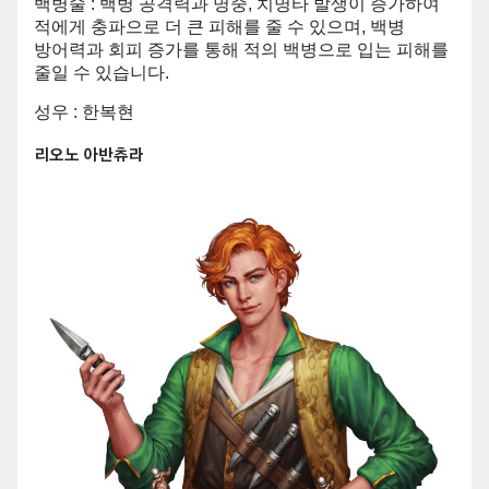
백병술 : 백병 공격력과 명중, 치명타 발생이 증가하여
적에게 충파으로 더 큰 피해를 줄 수 있으며, 백병
방어력과 회피 증가를 통해 적의 백병으로 입는 피해를
줄일 수 있습니다.
성우 : 한복현
리오노 아반츄라