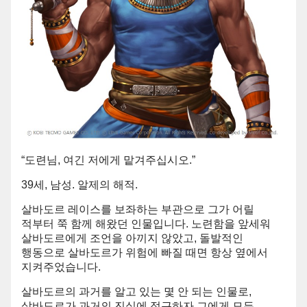
“도련님, 여긴 저에게 맡겨주십시오.”
39세, 남성. 알제의 해적.
살바도르 레이스를 보좌하는 부관으로 그가 어릴
적부터 쭉 함께 해왔던 인물입니다. 노련함을 앞세워
살바도르에게 조언을 아끼지 않았고, 돌발적인
행동으로 살바도르가 위험에 빠질 때면 항상 옆에서
지켜주었습니다.
살바도르의 과거를 알고 있는 몇 안 되는 인물로,
살바도르가 과거의 진실에 접근하자 그에게 모든