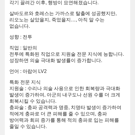
각기 끌려간 이후, 행방이 묘연해졌습니다.
살바도르와 호레스는 가까스로 탈출에 성공했지만,
리오노는 살았을지, 죽었을지…, 아직 알 수는
없습니다.
성향 : 전투
직업 : 일반의
전투에 특화된 직업으로 지원술 전문 지식에 능합니다.
성장하면 의술 극대화 발생률이 증가합니다.
언어 : 아랍어 LV2
특화 전문 지식
지원술 : 수리나 의술 사용으로 인한 회복량과 극대화
발생이 증가하여, 아군의 내구도나 선원 수를 더 크게
회복시킬 수 있습니다.
충파술 : 충파 공격력과 명중, 치명타 발생이 증가하여
적에게 충파로 더 큰 피해를 줄 수 있으며, 충파
방어력과 회피 증가를 통해 적의 충파로 입는 피해를
줄일 수 있습니다.