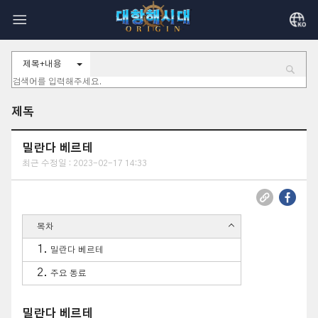
제목+내용
제독
밀란다 베르테
최근 수정일 : 2023-02-17 14:33
목차
밀란다 베르테
주요 동료
밀란다 베르테