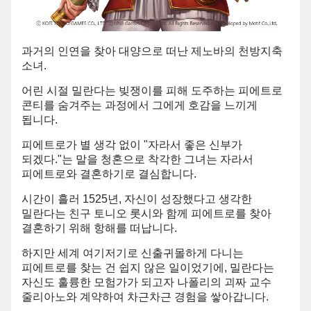
과거의 인연을 찾아 대양으로 떠난 제노바의 천방지축
소녀.
어린 시절 밀란다는 빚쟁이를 피해 도주하는 피에트로
콘티를 숨겨주는 과정에서 그에게 호감을 느끼게
됩니다.
피에트로가 별 생각 없이 "자라서 좋은 신부가
되겠다."는 말을 청혼으로 착각한 그녀는 자라서
피에트로와 결혼하기로 결심합니다.
시간이 흘러 1525년, 자신이 성장했다고 생각한
밀란다는 친구 토니오 롯시와 함께 피에트로를 찾아
결혼하기 위해 항해를 떠납니다.
하지만 세계 여기저기로 신출귀몰하게 다니는
피에트로를 찾는 건 쉽지 않은 일이었기에, 밀란다는
자신도 훌륭한 모험가가 되고자 나폴리의 괴짜 교수
줄리아노와 계약하여 차근차근 경험을 쌓아갑니다.