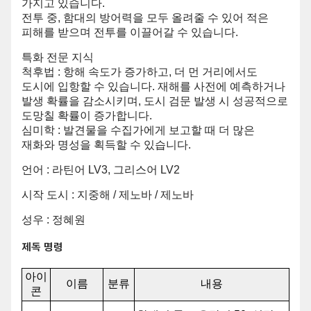
가지고 있습니다.
전투 중, 함대의 방어력을 모두 올려줄 수 있어 적은
피해를 받으며 전투를 이끌어갈 수 있습니다.
특화 전문 지식
척후법 : 항해 속도가 증가하고, 더 먼 거리에서도
도시에 입항할 수 있습니다. 재해를 사전에 예측하거나
발생 확률을 감소시키며, 도시 검문 발생 시 성공적으로
도망칠 확률이 증가합니다.
심미학 : 발견물을 수집가에게 보고할 때 더 많은
재화와 명성을 획득할 수 있습니다.
언어 : 라틴어 LV3, 그리스어 LV2
시작 도시 : 지중해 / 제노바 / 제노바
성우 : 정혜원
제독 명령
아이
이름
분류
내용
콘