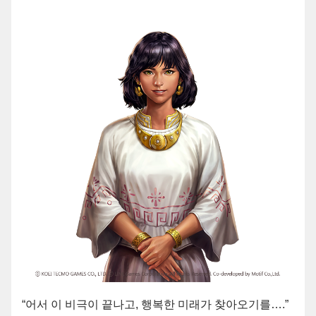
“어서 이 비극이 끝나고, 행복한 미래가 찾아오기를….”