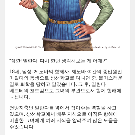
“잠깐! 밀란다, 다시 한번 생각해보는 게 어때?”
18세, 남성. 제노바의 항해사. 제노바 여관의 종업원인
마틸다의 동생으로 상선학교를 다니던 중, 불미스러운
일로 퇴학을 당하고 말았습니다. 그 후, 밀란다
베르테의 꼬드김으로 그녀의 부관으로서 함께 항해에
나섭니다.
천방지축인 밀란다를 옆에서 잡아주는 역할을 하고
있으며, 상선학교에서 배운 지식으로 아직은 항해에
미흡한 그녀에게 여러 지식을 알려주며 많은 도움을
주었습니다.