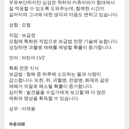
우유부단하지만 심성은 착하여 카츄아파가 함대에서
잘 적응할 수 있도록 도와주는데, 함께한 시간이
길어지며 그녀에 대한 생각과 마음도 변하고 있습니다.
성향 : 모험
직업 : 보급장
모험에 특화된 직업으로 보급법 전문 기술에 능합니다.
성장하면 괴혈병 재해를 예방할 확률이 증가합니다.
언어 : 라틴어 LV2
특화 전문 지식
보급법 : 항해 중 하루에 소모하는 물과 식량이
감소합니다. 또한, 쥐, 괴혈병, 전염병, 화재와 같은
재해가 저절로 해소될 확률이 증가합니다.
심미학 : 발견물을 수집가에게 보고할 때 더 많은
재화와 명성을 획득할 수 있습니다.
성우 : 이재용
카츄아파