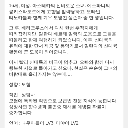
16세, 여성. 아스테카의 신비로운 소녀. 에스파냐의
콩키스타도르에게 고향을 침략당하고, 오빠인
티노카틀과 함께 겨우 도망친 생존자 중 한 명입니다.
그 후, 베라크루스에서 다시 한번 추적자에게
따라잡히지만, 밀란다 베르테 일행의 도움으로 그들을
따돌리고 함께 여행하게 되었습니다. 이후, 신대륙의
유적에 대한 단서 제공 및 통역가로서 밀란다의 신대륙
활동에 큰 도움이 되어줍니다.
어서 빨리 신대륙의 비극이 멈추고, 오빠와 함께 다시
행복한 시절로 돌아가고 싶으나, 현실은 순순히 그녀의
바람대로 흘러가지는 않는데….
성향 : 모험
직업 : 상담사
모험에 특화된 직업으로 보급법 전문 지식에 능합니다.
성장하면 향수병과 불면증 재해를 예방할 확률이
증가합니다.
언어 : 나우아틀어 LV3, 마야어 LV2