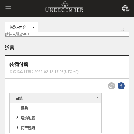
標題+內容
道具
裝備付魔
最後修改日期：2025-02-18 17:08(UTC +9)
目錄
概要
連續附魔
精華種類