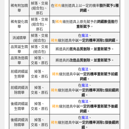
掉落、交易
稀有附加精
在
稀有
級別道具上以一定的機率
額外賦予1種
(組合包)、
華
詞綴
。
原石
掉落、交易
稀有變化精
對
稀有
級別道具上原先賦予的
詞綴數值進行
(組合包)、
華
重新賦予
。
原石
掉落、交易
在
魔法
、
消滅精華
(組合包)
稀有
級別道具中
以一定的機率消除1個詞綴
。
品質誕生精
掉落、交易
將道具的
既有品質刪除，並重新賦予
。
華
(組合包)
品質改造精
掉落、
將道具的
改造品質刪除，並重新賦予
。
華
交易、原石
在
魔法
、
前綴詞綴誕
掉落、
稀有
級別道具中
以一定的機率重新賦予前綴
生精華
交易、原石
詞綴
。
在
魔法
、
前綴詞綴消
掉落、
稀有
級別道具中
以一定的機率消除1個前綴詞
除精華
交易、原石
綴
。
在
魔法
、
後綴詞綴誕
掉落、
稀有
級別道具中
以一定的機率重新賦予後綴
生精華
交易、原石
詞綴
。
在
魔法
、
後綴詞綴消
掉落、
稀有
級別道具中
以一定的機率消除1個後綴詞
除精華
交易、原石
綴
。