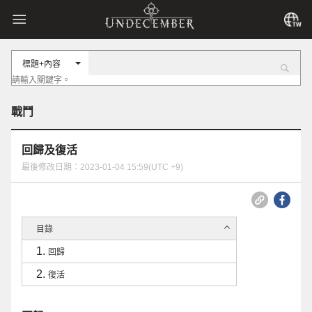
標題+內容
戰鬥
回歸及復活
最後修改日期：2023-01-04 15:59(UTC +9)
目錄
回歸
復活