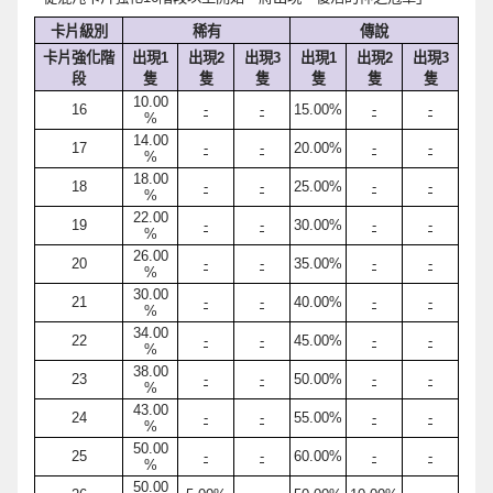
卡片級別
稀有
傳說
卡片強化階
出現1
出現2
出現3
出現1
出現2
出現3
段
隻
隻
隻
隻
隻
隻
10.00
16
-
-
15.00%
-
-
%
14.00
17
-
-
20.00%
-
-
%
18.00
18
-
-
25.00%
-
-
%
22.00
19
-
-
30.00%
-
-
%
26.00
20
-
-
35.00%
-
-
%
30.00
21
-
-
40.00%
-
-
%
34.00
22
-
-
45.00%
-
-
%
38.00
23
-
-
50.00%
-
-
%
43.00
24
-
-
55.00%
-
-
%
50.00
25
-
-
60.00%
-
-
%
50.00