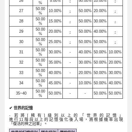
26
5.00%
-
50.00%
10.00%
-
%
50.00
27
10.00%
-
50.00%
20.00%
-
%
50.00
28
15.00%
-
50.00%
30.00%
-
%
50.00
29
20.00%
-
50.00%
40.00%
-
%
50.00
30
25.00%
-
50.00%
50.00%
-
%
50.00
31
30.00%
-
40.00%
50.00%
10.00%
%
50.00
32
35.00%
-
30.00%
50.00%
20.00%
%
50.00
33
40.00%
-
20.00%
50.00%
30.00%
%
50.00
34
45.00%
-
10.00%
50.00%
40.00%
%
50.00
35~40
50.00%
-
-
50.00%
50.00%
%
✔
世界的記憶
-
若將
[
稀有
]
級別以上的
「
世界的記憶」
進行
11
階段以上的記憶
強
化
後入場，將根據機率出現
「復活的神之冠軍」
。