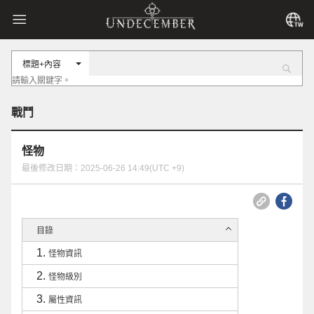
標題+內容
戰鬥
怪物
最後修改日期：2025-06-26 14:49(UTC +9)
目錄
怪物資訊
怪物級別
屬性資訊