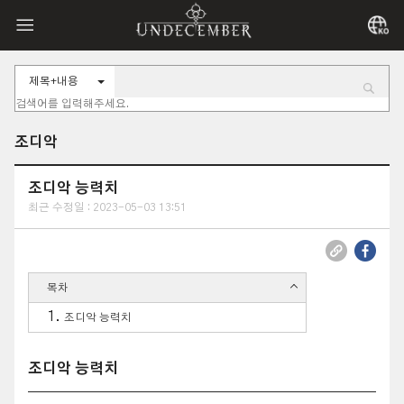
제목+내용
조디악
조디악 능력치
최근 수정일 : 2023-05-03 13:51
목차
조디악 능력치
조디악 능력치