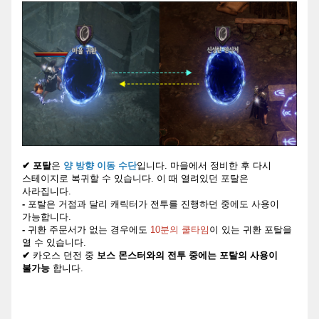
✔
포탈
은
양 방향 이동 수단
입니다. 마을에서 정비한 후 다시
스테이지로 복귀할 수 있습니다. 이 때 열려있던 포탈은
사라집니다.
-
포탈은 거점과 달리 캐릭터가 전투를 진행하던 중에도 사용이
가능합니다.
-
귀환 주문서가 없는 경우에도
10분의 쿨타임
이 있는 귀환 포탈을
열 수 있습니다.
✔
카오스 던전 중
보스 몬스터와의 전투 중에는 포탈의 사용이
불가능
합니다.