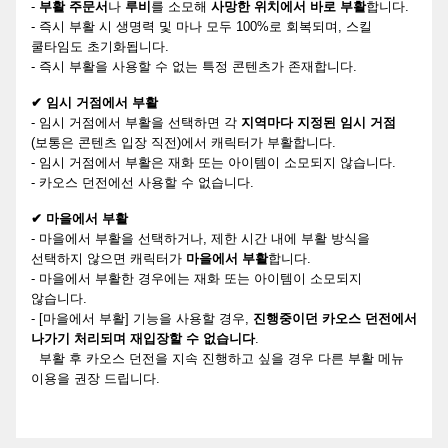
-
부활 주문서
나
루비
를 소모해
사망한 위치에서 바로 부활
합니다.
- 즉시 부활 시 생명력 및 마나 모두 100%로 회복되며, 스킬
쿨타임도 초기화됩니다.
- 즉시 부활을 사용할 수 없는 특정 콘텐츠가 존재합니다.
✔ 임시 거점에서 부활
- 임시 거점에서 부활을 선택하면 각
지역마다 지정된 임시 거점
(보통은 콘텐츠 입장 직전)에서 캐릭터가 부활합니다.
- 임시 거점에서 부활은 재화 또는 아이템이 소모되지 않습니다.
- 카오스 던전에선 사용할 수 없습니다.
✔ 마을에서 부활
- 마을에서 부활을 선택하거나, 제한 시간 내에 부활 방식을
선택하지 않으면 캐릭터가
마을에서 부활
합니다.
- 마을에서 부활한 경우에는 재화 또는 아이템이 소모되지
않습니다.
- [마을에서 부활] 기능을 사용할 경우,
진행중이던 카오스 던전에서
나가기 처리되며 재입장할 수 없습니다
.
부활 후 카오스 던전을 지속 진행하고 싶을 경우 다른 부활 메뉴
이용을 권장 드립니다.