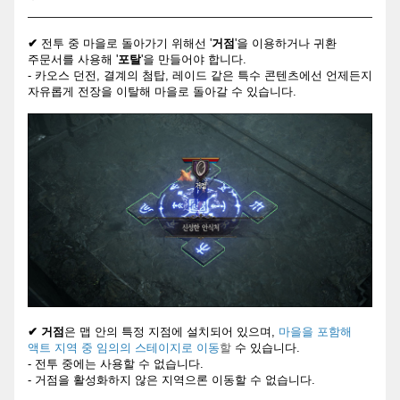
✔
전투 중 마을로 돌아가기 위해선 '
거점
'을 이용하거나 귀환
주문서를 사용해 '
포탈
'을 만들어야 합니다.
- 카오스 던전, 결계의 첨탑, 레이드 같은 특수 콘텐츠에선 언제든지
자유롭게 전장을 이탈해 마을로 돌아갈 수 있습니다.
✔ 거점
은 맵 안의 특정 지점에 설치되어 있으며,
마을을 포함해
액트 지역 중 임의의 스테이지로 이동
할
수 있습니다.
- 전투 중에는 사용할 수 없습니다.
- 거점을 활성화하지 않은 지역으론 이동할 수 없습니다.