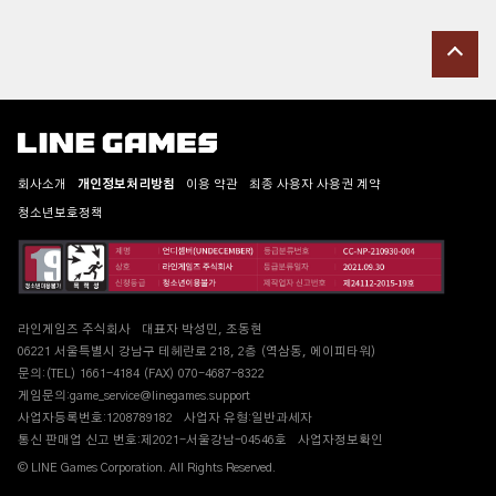
회사소개
개인정보처리방침
이용 약관
최종 사용자 사용권 계약
청소년보호정책
라인게임즈 주식회사
대표자 박성민, 조동현
06221 서울특별시 강남구 테헤란로 218, 2층 (역삼동, 에이피타워)
문의:(TEL) 1661-4184 (FAX) 070-4687-8322
게임문의:game_service@linegames.support
사업자등록번호:1208789182
사업자 유형:일반과세자
통신 판매업 신고 번호:제2021-서울강남-04546호
사업자정보확인
© LINE Games Corporation. All Rights Reserved.